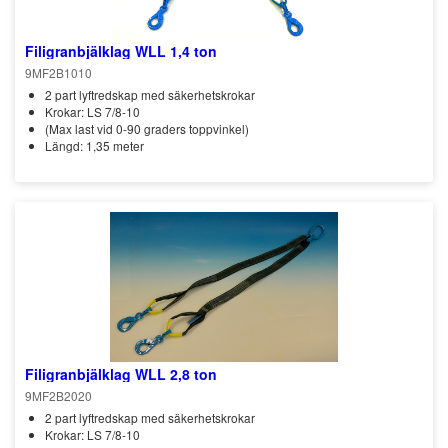
Filigranbjälklag WLL 1,4 ton
9MF2B1010
2 part lyftredskap med säkerhetskrokar
Krokar: LS 7/8-10
(Max last vid 0-90 graders toppvinkel)
Längd: 1,35 meter
Filigranbjälklag WLL 2,8 ton
9MF2B2020
2 part lyftredskap med säkerhetskrokar
Krokar: LS 7/8-10