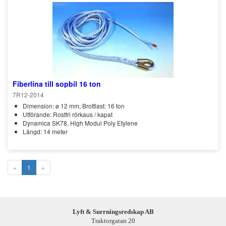
Fiberlina till sopbil 16 ton
7R12-2014
Dimension: ø 12 mm, Brottlast: 16 ton
Utförande: Rostfri rörkaus / kapat
Dynamica SK78, High Modul Poly Etylene
Längd: 14 meter
«
1
»
Lyft & Surrningsredskap AB
Traktorgatan 20