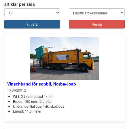
artiklar per sida
Filtrera
Rensa
Vinschband för sopbil, Norba/Joab
1XSA20012
WLL 2 ton, brottlast 14 ton
Bredd: 150 mm, färg: röd
Utförande: flat öga / vikt skott öga
Längd: 11,6 meter