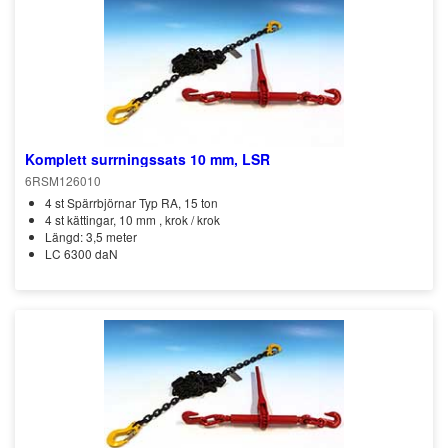
Komplett surrningssats 10 mm, LSR
6RSM126010
4 st Spärrbjörnar Typ RA, 15 ton
4 st kättingar, 10 mm , krok / krok
Längd: 3,5 meter
LC 6300 daN