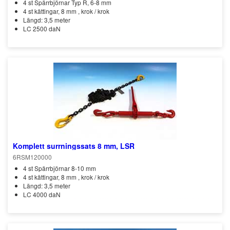
4 st Spärrbjörnar Typ R, 6-8 mm
4 st kättingar, 8 mm , krok / krok
Längd: 3,5 meter
LC 2500 daN
Komplett surrningssats 8 mm, LSR
6RSM120000
4 st Spärrbjörnar 8-10 mm
4 st kättingar, 8 mm , krok / krok
Längd: 3,5 meter
LC 4000 daN