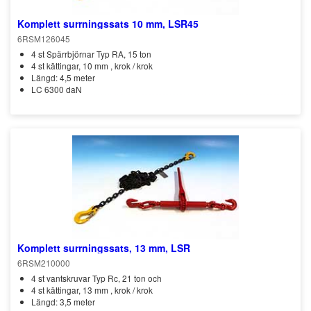
Komplett surrningssats 10 mm, LSR45
6RSM126045
4 st Spärrbjörnar Typ RA, 15 ton
4 st kättingar, 10 mm , krok / krok
Längd: 4,5 meter
LC 6300 daN
Komplett surrningssats, 13 mm, LSR
6RSM210000
4 st vantskruvar Typ Rc, 21 ton och
4 st kättingar, 13 mm , krok / krok
Längd: 3,5 meter