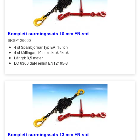
Komplett surrningssats 10 mm EN-std
6RSP126000
4 st Spärrbjörnar Typ EA, 15 ton
4 st kättingar, 10 mm , krok / krok
Längd: 3,5 meter
LC 6300 daN enligt EN12195-3
Komplett surrningssats 13 mm EN-std