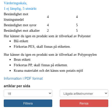
Värderingsskala,
1 ej lämplig, 5 utmärkt
Beständighet mot
4
4
lösningsmedel
Beständighet mot syror
4
5
Beständighet mot alkalier
2
5
Hur känner du igen en produkt som är tillverkad av Polyester
Blå etikett
Förkortas PES, skall finnas på etiketten.
Hur känner du igen en produkt som är tillverkad av Polypropylen
Brun etikett
Förkortas PP, skall finnas på etiketten.
Krama materialet och det känns som potatis mjöl
Information i PDF format
artiklar per sida
Filtrera
Rensa