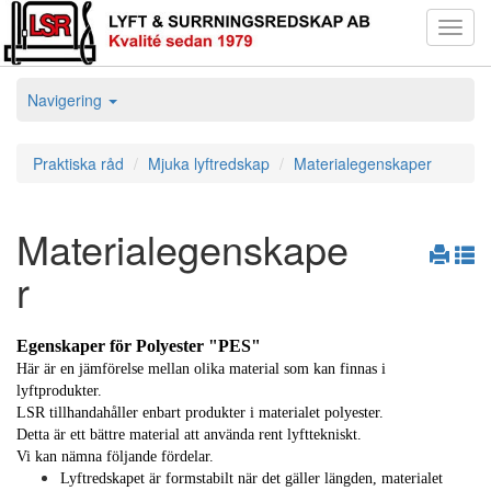
Toggl
navig
Navigering
Praktiska råd
Mjuka lyftredskap
Materialegenskaper
Materialegenskape
r
Egenskaper för Polyester "PES"
Här är en jämförelse mellan olika material som kan finnas i
lyftprodukter.
LSR tillhandahåller enbart produkter i materialet polyester.
Detta är ett bättre material att använda rent lyfttekniskt.
Vi kan nämna följande fördelar.
Lyftredskapet är formstabilt när det gäller längden, materialet