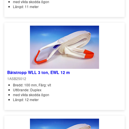
med vikta skodda ögon
Längd: 11 meter
Båtstropp WLL 3 ton, EWL 12 m
1ASB25012
Bredd: 100 mm, Färg: vit
Utförande: Duplex
med vikta skodda ögon
Längd: 12 meter