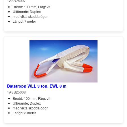
1ASB25007
Bredd: 100 mm, Färg: vit
Utförande: Duplex
med vikta skodda ögon
Längd: 7 meter
Båtstropp WLL 3 ton, EWL 8 m
1ASB25008
Bredd: 100 mm, Färg: vit
Utförande: Duplex
med vikta skodda ögon
Längd: 8 meter