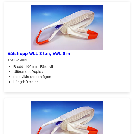
Båtstropp WLL 3 ton, EWL 9 m
1ASB25009
Bredd: 100 mm, Färg: vit
Utförande: Duplex
med vikta skodda ögon
Längd: 9 meter