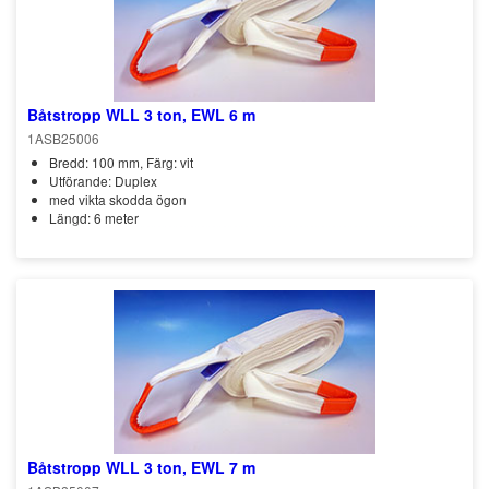
Båtstropp WLL 3 ton, EWL 6 m
1ASB25006
Bredd: 100 mm, Färg: vit
Utförande: Duplex
med vikta skodda ögon
Längd: 6 meter
Båtstropp WLL 3 ton, EWL 7 m