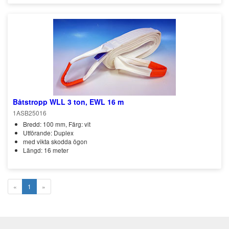
Båtstropp WLL 3 ton, EWL 16 m
1ASB25016
Bredd: 100 mm, Färg: vit
Utförande: Duplex
med vikta skodda ögon
Längd: 16 meter
«
1
»