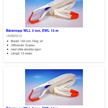
Båtstropp WLL 3 ton, EWL 13 m
1ASB25013
Bredd: 100 mm, Färg: vit
Utförande: Duplex
med vikta skodda ögon
Längd: 13 meter