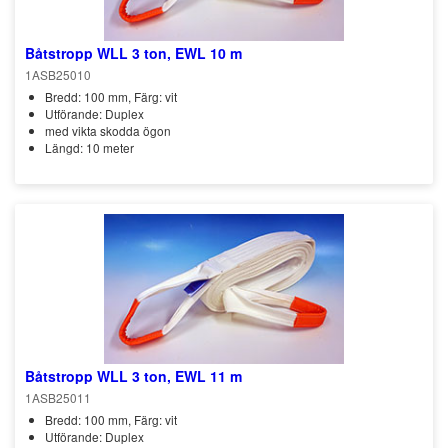
Båtstropp WLL 3 ton, EWL 10 m
1ASB25010
Bredd: 100 mm, Färg: vit
Utförande: Duplex
med vikta skodda ögon
Längd: 10 meter
Båtstropp WLL 3 ton, EWL 11 m
1ASB25011
Bredd: 100 mm, Färg: vit
Utförande: Duplex