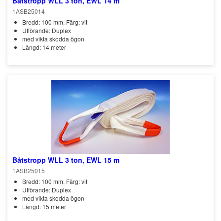
Båtstropp WLL 3 ton, EWL 14 m
1ASB25014
Bredd: 100 mm, Färg: vit
Utförande: Duplex
med vikta skodda ögon
Längd: 14 meter
Båtstropp WLL 3 ton, EWL 15 m
1ASB25015
Bredd: 100 mm, Färg: vit
Utförande: Duplex
med vikta skodda ögon
Längd: 15 meter