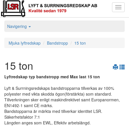
Toggl
navig
Navigering
Mjuka lyftredskap
Bandstropp
15 ton
15 ton
Lyftredskap typ bandstropp med Max last 15 ton
Lyft & Surrningsredskaps bandstropparna tillverkas av 100%
polyester med vikta skodda ögon(förstärkta) som standard.
Tillverkningen sker enligt maskindirektivet samt Europanormen,
EN1492-1 samt CE märks.
Bandstopparna är märkta med tillverkar identitet LSR.
Säkerhetsfaktor 7:1
Längden anges som EWL, Effektiv arbetslängd.