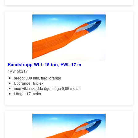
Bandstropp WLL 15 ton, EWL 17 m
1AS150217
bredd: 300 mm, färg: orange
Utförande: Triplex
med vikta skodda ögon, öga 0,85 meter
Längd: 17 meter