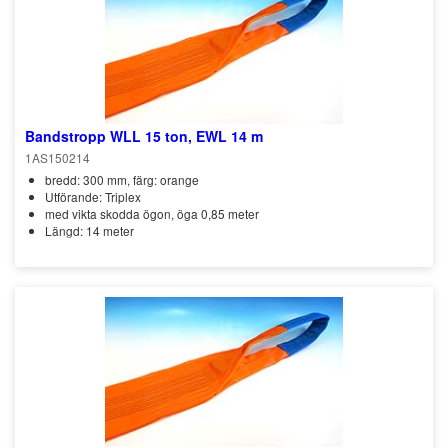
Bandstropp WLL 15 ton, EWL 14 m
1AS150214
bredd: 300 mm, färg: orange
Utförande: Triplex
med vikta skodda ögon, öga 0,85 meter
Längd: 14 meter