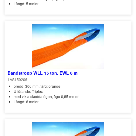
Längd: 5 meter
Bandstropp WLL 15 ton, EWL 6 m
1AS150206
bredd: 300 mm, färg: orange
Utförande: Triplex
med vikta skodda ögon, öga 0,85 meter
Längd: 6 meter