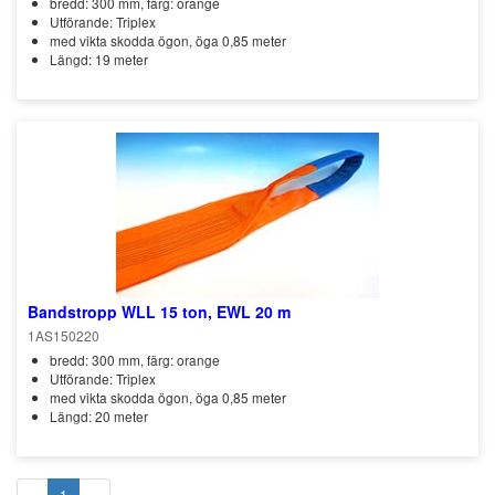
bredd: 300 mm, färg: orange
Utförande: Triplex
med vikta skodda ögon, öga 0,85 meter
Längd: 19 meter
Bandstropp WLL 15 ton, EWL 20 m
1AS150220
bredd: 300 mm, färg: orange
Utförande: Triplex
med vikta skodda ögon, öga 0,85 meter
Längd: 20 meter
«
1
»