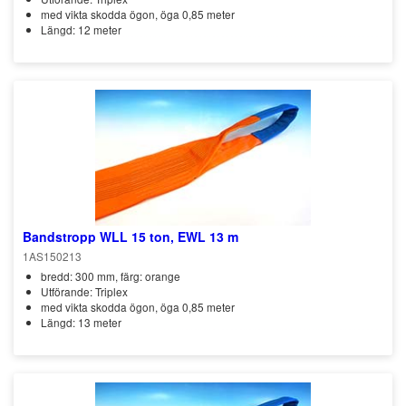
med vikta skodda ögon, öga 0,85 meter
Längd: 12 meter
Bandstropp WLL 15 ton, EWL 13 m
1AS150213
bredd: 300 mm, färg: orange
Utförande: Triplex
med vikta skodda ögon, öga 0,85 meter
Längd: 13 meter