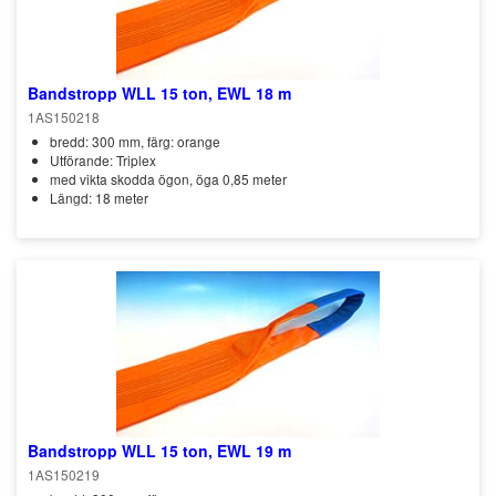
Bandstropp WLL 15 ton, EWL 18 m
1AS150218
bredd: 300 mm, färg: orange
Utförande: Triplex
med vikta skodda ögon, öga 0,85 meter
Längd: 18 meter
Bandstropp WLL 15 ton, EWL 19 m
1AS150219