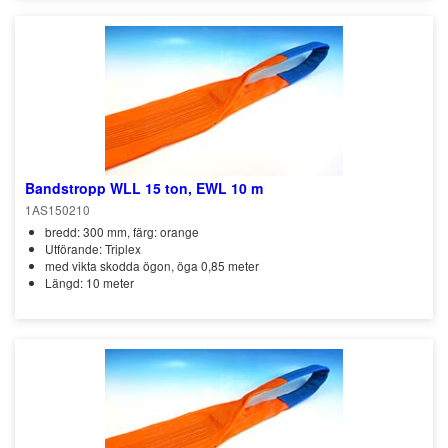
Bandstropp WLL 15 ton, EWL 10 m
1AS150210
bredd: 300 mm, färg: orange
Utförande: Triplex
med vikta skodda ögon, öga 0,85 meter
Längd: 10 meter