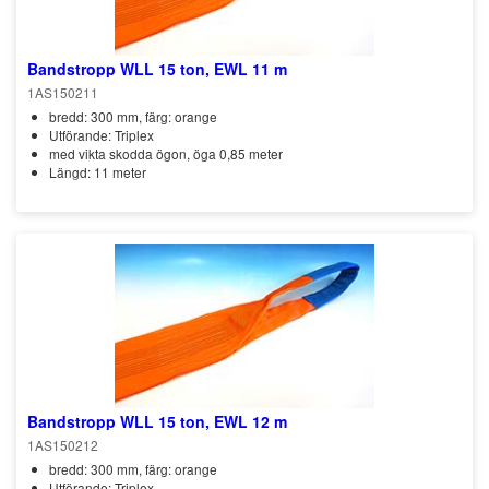
Bandstropp WLL 15 ton, EWL 11 m
1AS150211
bredd: 300 mm, färg: orange
Utförande: Triplex
med vikta skodda ögon, öga 0,85 meter
Längd: 11 meter
Bandstropp WLL 15 ton, EWL 12 m
1AS150212
bredd: 300 mm, färg: orange
Utförande: Triplex