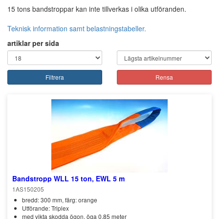
15 tons bandstroppar kan inte tillverkas i olika utföranden.
Teknisk information samt belastningstabeller.
artiklar per sida
Filtrera
Rensa
Bandstropp WLL 15 ton, EWL 5 m
1AS150205
bredd: 300 mm, färg: orange
Utförande: Triplex
med vikta skodda ögon, öga 0,85 meter