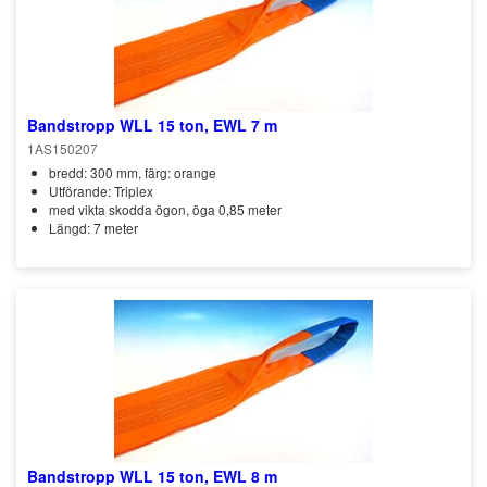
Bandstropp WLL 15 ton, EWL 7 m
1AS150207
bredd: 300 mm, färg: orange
Utförande: Triplex
med vikta skodda ögon, öga 0,85 meter
Längd: 7 meter
Bandstropp WLL 15 ton, EWL 8 m