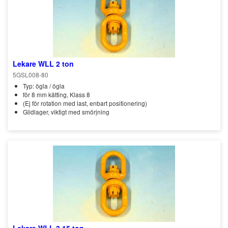
Lekare WLL 2 ton
5GSL008-80
Typ: ögla / ögla
för 8 mm kätting, Klass 8
(Ej för rotation med last, enbart positionering)
Glidlager, viktigt med smörjning