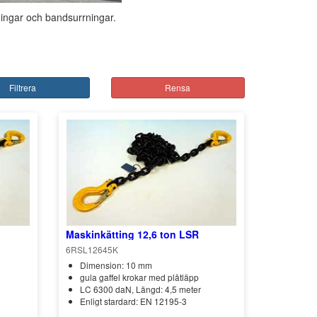
ningar och bandsurrningar.
Filtrera
Rensa
Maskinkätting 12,6 ton LSR
6RSL12645K
Dimension: 10 mm
gula gaffel krokar med plåtläpp
LC 6300 daN, Längd: 4,5 meter
Enligt stardard: EN 12195-3