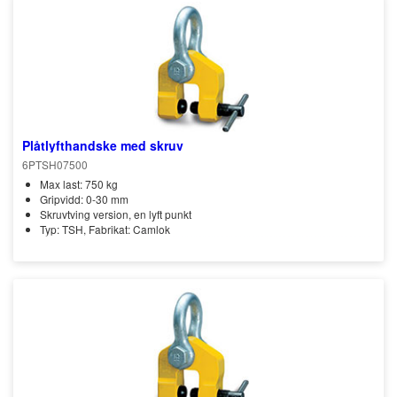
Plåtlyfthandske med skruv
6PTSH07500
Max last: 750 kg
Gripvidd: 0-30 mm
Skruvtving version, en lyft punkt
Typ: TSH, Fabrikat: Camlok