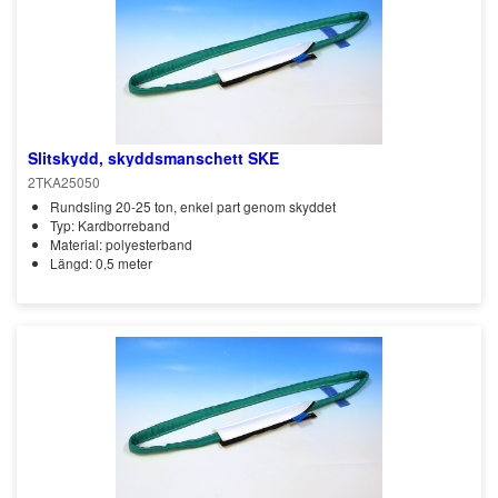
Slitskydd, skyddsmanschett SKE
2TKA25050
Rundsling 20-25 ton, enkel part genom skyddet
Typ: Kardborreband
Material: polyesterband
Längd: 0,5 meter