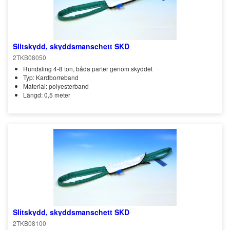
Slitskydd, skyddsmanschett SKD
2TKB08050
Rundsling 4-8 ton, båda parter genom skyddet
Typ: Kardborreband
Material: polyesterband
Längd: 0,5 meter
Slitskydd, skyddsmanschett SKD
2TKB08100