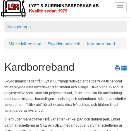
Toggl
navig
Navigering
Mjuka lyftredskap
Skyddsmanschett
Kardborreband
Kardborreband
Skyddsmanschetter från Lyft & Surrningsredskap är det perfekta tillbehöret
för att skydda dina lyftredskap från skador och slitage. Tillverkade av robust
polyesterväv, som liknar vår polyesterband, är de idealiska för användning
med bandstroppar, bandslingor, rundsling och spännband. Våra manschetter
fungerar som "slitskydd" för att skydda dina lyftredskap och hjälper till att
förlänga deras livslängd.
Vi erbjuder manschetter i två varianter - enkel part och dubbel part. Enkel
part manschetterna är SKE och SBE, medan dubbel part manschetterna är