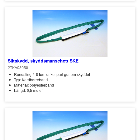
Slitskydd, skyddsmanschett SKE
2TKA08050
Rundsling 4-8 ton, enkel part genom skyddet
Typ: Kardborreband
Material: polyesterband
Längd: 0,5 meter