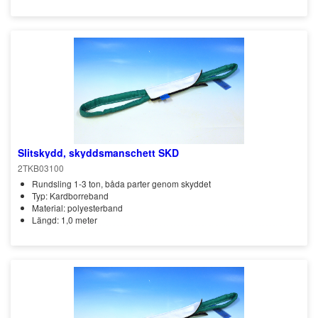
Slitskydd, skyddsmanschett SKD
2TKB03100
Rundsling 1-3 ton, båda parter genom skyddet
Typ: Kardborreband
Material: polyesterband
Längd: 1,0 meter