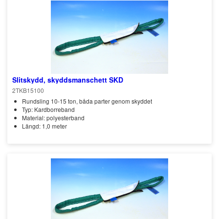
Slitskydd, skyddsmanschett SKD
2TKB15100
Rundsling 10-15 ton, båda parter genom skyddet
Typ: Kardborreband
Material: polyesterband
Längd: 1,0 meter