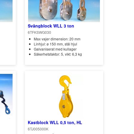
Svängblock WLL 3 ton
6TFKSWG030
Max vajer dimension: 20 mm
Linhjul: ø 150 mm, stål hjul
Galvaniserat med kullager
Säkerhetsfaktor: 5, vikt: 6,3 kg
Kastblock WLL 0,5 ton, HL
6TJ005000K