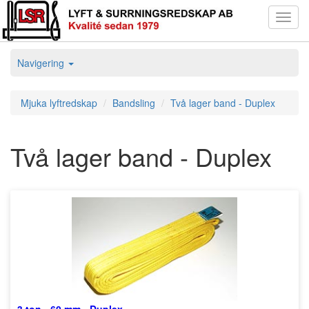
Toggl
navig
Navigering
Mjuka lyftredskap
Bandsling
Två lager band - Duplex
Två lager band - Duplex