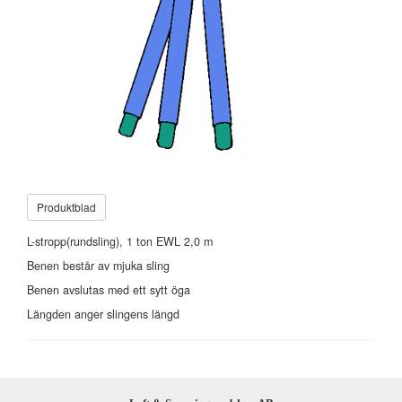
Produktblad
L-stropp(rundsling), 1 ton EWL 2,0 m
Benen består av mjuka sling
Benen avslutas med ett sytt öga
Längden anger slingens längd