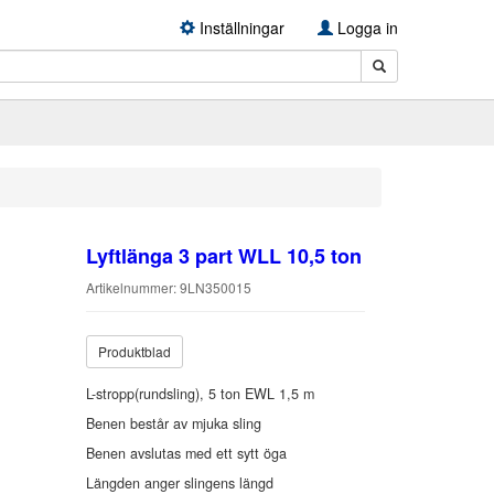
Inställningar
Logga in
Lyftlänga 3 part WLL 10,5 ton
Artikelnummer: 9LN350015
Produktblad
L-stropp(rundsling), 5 ton EWL 1,5 m
Benen består av mjuka sling
Benen avslutas med ett sytt öga
Längden anger slingens längd