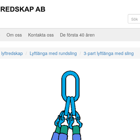
e
Om oss
Kontakta oss
De första 40 åren
 lyftredskap
Lyftlänga med rundsling
3-part lyftlänga med sling